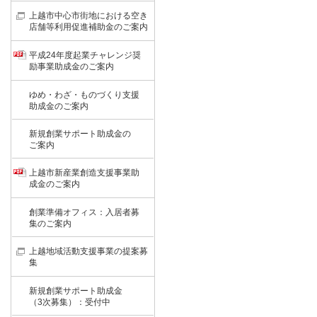
上越市中心市街地における空き
店舗等利用促進補助金のご案内
平成24年度起業チャレンジ奨
励事業助成金のご案内
ゆめ・わざ・ものづくり支援
助成金のご案内
新規創業サポート助成金の
ご案内
上越市新産業創造支援事業助
成金のご案内
創業準備オフィス：入居者募
集のご案内
上越地域活動支援事業の提案募
集
新規創業サポート助成金
（3次募集）：受付中