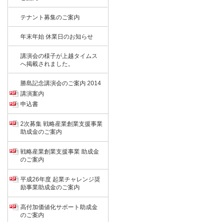
テナント募集のご案内
年末年始 休業日のお知らせ
講演会の様子が上越タイムス
へ掲載されました。
勝島記念講演会のご案内 2014
講演案内
申込書
2次募集 戦略産業創業支援事業
助成金のご案内
戦略産業創業支援事業 助成金
のご案内
平成26年度 起業チャレンジ奨
励事業助成金のご案内
高付加価値化サポート助成金
のご案内