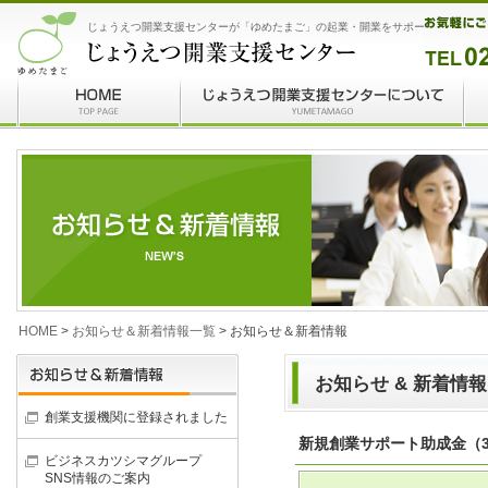
じょうえつ開業支援センターが「ゆめたまご」の起業・開業をサポート
HOME
>
お知らせ＆新着情報一覧
> お知らせ＆新着情報
お知らせ & 新着情報
創業支援機関に登録されました
新規創業サポート助成金（
ビジネスカツシマグループ
SNS情報のご案内