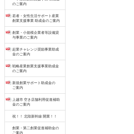
のご案内
若者・女性生活サポート産業
創業支援事業 助成金のご案内
創業・小規模企業者等設備貸
与事業のご案内
起業チャレンジ奨励事業助成
金のご案内
戦略産業創業支援事業助成金
のご案内
新規創業サポート助成金の
ご案内
上越市 空き店舗利用促進補助
金のご案内
祝！！ 北陸新幹線 開業！！
創業・第二創業促進補助金の
ご案内