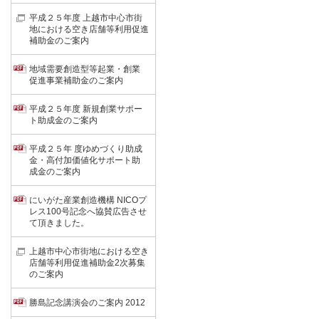
平成２５年度 上越市中心市街
地における空き店舗等利用促進
補助金のご案内
地域需要創造型等起業・創業
促進事業補助金のご案内
平成２５年度 新規創業サポー
ト助成金のご案内
平成２５年 度ゆめづくり助成
金・高付加価値化サポート助
成金のご案内
にいがた産業創造機構 NICOプ
レス100号記念へ協賛広告させ
て頂きました。
上越市中心市街地における空き
店舗等利用促進補助金2次募集
のご案内
勝島記念講演会のご案内 2012