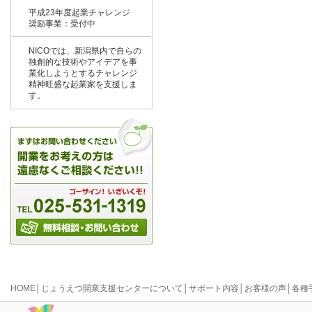
平成23年度起業チャレンジ
奨励事業：受付中
NICOでは、新潟県内で自らの
独創的な技術やアイデアを事
業化しようとするチャレンジ
精神旺盛な起業家を支援しま
す。
HOME
│
じょうえつ開業支援センターについて
│
サポート内容
│
お客様の声
│
各種