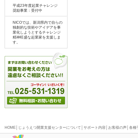
平成23年度起業チャレンジ
奨励事業：受付中
NICOでは、新潟県内で自らの
独創的な技術やアイデアを事
業化しようとするチャレンジ
精神旺盛な起業家を支援しま
す。
HOME
│
じょうえつ開業支援センターについて
│
サポート内容
│
お客様の声
│
各種