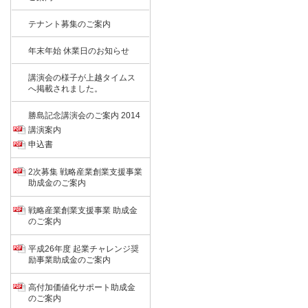
テナント募集のご案内
年末年始 休業日のお知らせ
講演会の様子が上越タイムス
へ掲載されました。
勝島記念講演会のご案内 2014
講演案内
申込書
2次募集 戦略産業創業支援事業
助成金のご案内
戦略産業創業支援事業 助成金
のご案内
平成26年度 起業チャレンジ奨
励事業助成金のご案内
高付加価値化サポート助成金
のご案内