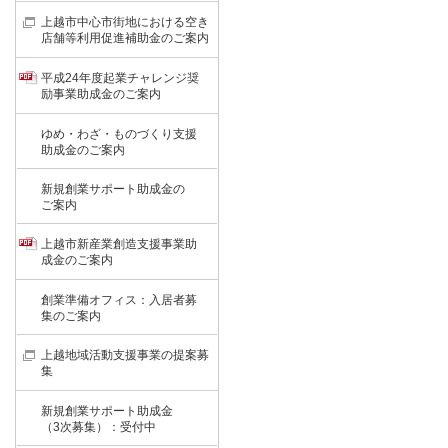
上越市中心市街地における空き
店舗等利用促進補助金のご案内
平成24年度起業チャレンジ奨
励事業助成金のご案内
ゆめ・わざ・ものづくり支援
助成金のご案内
新規創業サポート助成金の
ご案内
上越市新産業創造支援事業助
成金のご案内
創業準備オフィス：入居者募
集のご案内
上越地域活動支援事業の提案募
集
新規創業サポート助成金
（3次募集）：受付中