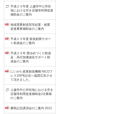
平成２５年度 上越市中心市街
地における空き店舗等利用促進
補助金のご案内
地域需要創造型等起業・創業
促進事業補助金のご案内
平成２５年度 新規創業サポー
ト助成金のご案内
平成２５年 度ゆめづくり助成
金・高付加価値化サポート助
成金のご案内
にいがた産業創造機構 NICOプ
レス100号記念へ協賛広告させ
て頂きました。
上越市中心市街地における空き
店舗等利用促進補助金2次募集
のご案内
勝島記念講演会のご案内 2012