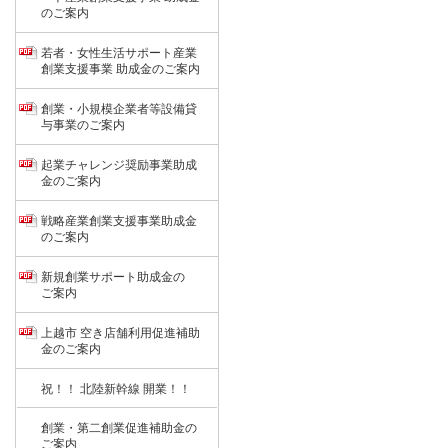
のご案内
若者・女性生活サポート産業
創業支援事業 助成金のご案内
創業・小規模企業者等設備貸
与事業のご案内
起業チャレンジ奨励事業助成
金のご案内
戦略産業創業支援事業助成金
のご案内
新規創業サポート助成金の
ご案内
上越市 空き店舗利用促進補助
金のご案内
祝！！ 北陸新幹線 開業！！
創業・第二創業促進補助金の
ご案内