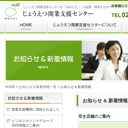
じょうえつ開業支援センターが「ゆめたまご」の起業・開業をサポート
HOME
>
お知らせ＆新着情報一覧
> お知らせ＆新着情報
お知らせ & 新着情報
創業支援機関に登録されました
空き店舗のご案内
ビジネスカツシマグループ
SNS情報のご案内