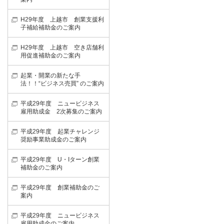
H29年度 上越市 創業支援利
子補給補助金のご案内
H29年度 上越市 空き店舗利
用促進補助金のご案内
起業・開業の新たな手
法！！“ビジネス売買” のご案内
平成29年度 ニュービジネス
雇用助成金 2次募集のご案内
平成29年度 起業チャレンジ
奨励事業助成金のご案内
平成29年度 U・Iターン創業
補助金のご案内
平成29年度 創業補助金のご
案内
平成29年度 ニュービジネス
雇用助成金のご案内