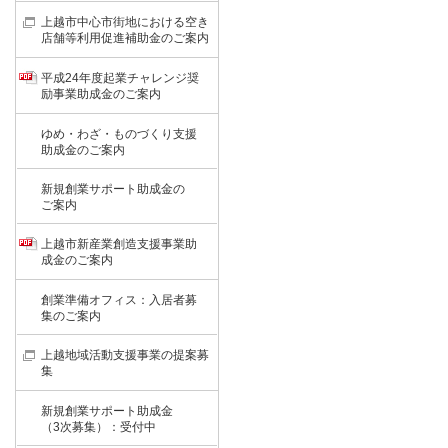
上越市中心市街地における空き
店舗等利用促進補助金のご案内
平成24年度起業チャレンジ奨
励事業助成金のご案内
ゆめ・わざ・ものづくり支援
助成金のご案内
新規創業サポート助成金の
ご案内
上越市新産業創造支援事業助
成金のご案内
創業準備オフィス：入居者募
集のご案内
上越地域活動支援事業の提案募
集
新規創業サポート助成金
（3次募集）：受付中