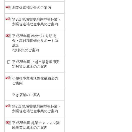
創業促進補助金のご案内
第3回 地域需要創造型等起業・
創業促進補助金事業のご案内
平成25年度 ゆめづくり助成
金・高付加価値化サポート助
成金
2次募集のご案内
平成25年度 上越市緊急雇用安
定対策助成金のご案内
小規模事業者活性化補助金の
ご案内
空き店舗のご案内
第2回 地域需要創造型等起業・
創業促進補助金事業のご案内
平成25年度 起業チャレンジ奨
励事業助成金のご案内