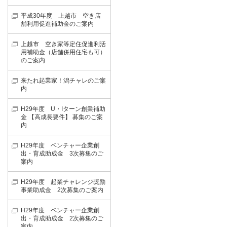
平成30年度 上越市 空き店
舗利用促進補助金のご案内
上越市 空き家等定住促進利活
用補助金（店舗併用住宅も可）
のご案内
来たれ起業家！潟チャレのご案
内
H29年度 U・Iターン創業補助
金 【高成長要件】 募集のご案
内
H29年度 ベンチャー企業創
出・育成助成金 3次募集のご
案内
H29年度 起業チャレンジ奨励
事業助成金 2次募集のご案内
H29年度 ベンチャー企業創
出・育成助成金 2次募集のご
案内