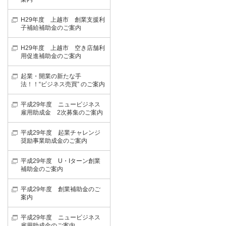
H29年度 上越市 創業支援利
子補給補助金のご案内
H29年度 上越市 空き店舗利
用促進補助金のご案内
起業・開業の新たな手
法！！“ビジネス売買” のご案内
平成29年度 ニュービジネス
雇用助成金 2次募集のご案内
平成29年度 起業チャレンジ
奨励事業助成金のご案内
平成29年度 U・Iターン創業
補助金のご案内
平成29年度 創業補助金のご
案内
平成29年度 ニュービジネス
雇用助成金のご案内