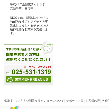
平成23年度起業チャレンジ
奨励事業：受付中
NICOでは、新潟県内で自らの
独創的な技術やアイデアを事
業化しようとするチャレンジ
精神旺盛な起業家を支援しま
す。
HOME
│
じょうえつ開業支援センターについて
│
サポート内容
│
お客様の声
│
各種