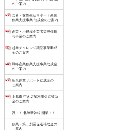
のご案内
若者・女性生活サポート産業
創業支援事業 助成金のご案内
創業・小規模企業者等設備貸
与事業のご案内
起業チャレンジ奨励事業助成
金のご案内
戦略産業創業支援事業助成金
のご案内
新規創業サポート助成金の
ご案内
上越市 空き店舗利用促進補助
金のご案内
祝！！ 北陸新幹線 開業！！
創業・第二創業促進補助金の
ご案内