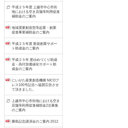
平成２５年度 上越市中心市街
地における空き店舗等利用促進
補助金のご案内
地域需要創造型等起業・創業
促進事業補助金のご案内
平成２５年度 新規創業サポー
ト助成金のご案内
平成２５年 度ゆめづくり助成
金・高付加価値化サポート助
成金のご案内
にいがた産業創造機構 NICOプ
レス100号記念へ協賛広告させ
て頂きました。
上越市中心市街地における空き
店舗等利用促進補助金2次募集
のご案内
勝島記念講演会のご案内 2012