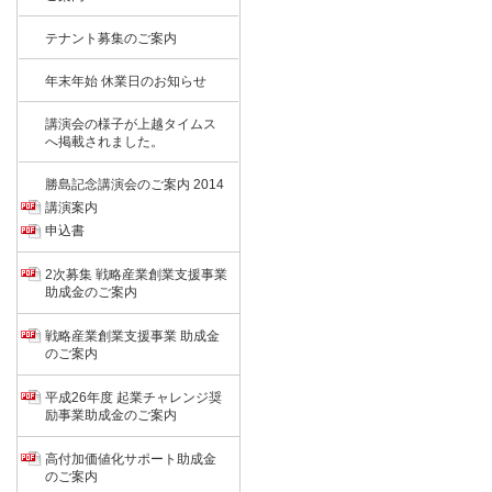
テナント募集のご案内
年末年始 休業日のお知らせ
講演会の様子が上越タイムス
へ掲載されました。
勝島記念講演会のご案内 2014
講演案内
申込書
2次募集 戦略産業創業支援事業
助成金のご案内
戦略産業創業支援事業 助成金
のご案内
平成26年度 起業チャレンジ奨
励事業助成金のご案内
高付加価値化サポート助成金
のご案内