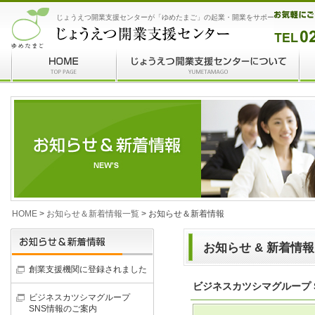
じょうえつ開業支援センターが「ゆめたまご」の起業・開業をサポート
HOME
>
お知らせ＆新着情報一覧
> お知らせ＆新着情報
お知らせ & 新着情報
創業支援機関に登録されました
ビジネスカツシマグループ 
ビジネスカツシマグループ
SNS情報のご案内